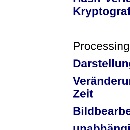
Kryptograf
Processing 
Darstellu
Veränderu
Zeit
Bildbearbe
unabhängi