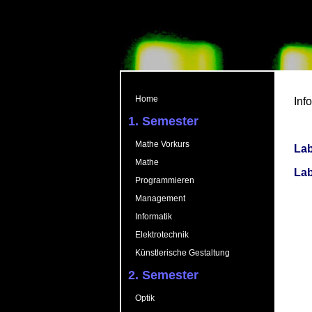
Home
Inf
1. Semester
Mathe Vorkurs
Lab
Mathe
Lab
Programmieren
Management
Informatik
Elektrotechnik
Künstlerische Gestaltung
2. Semester
Optik