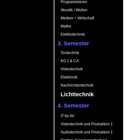
Programmieren
Akustik / Wellen
Medien + Wirtschaft
Mathe
Elektrotechnik
3. Semester
Tontechnik
KG 2 & CA
Videotechnik
Elektronik
Nachrichtentechnik
Lichttechnik
4. Semester
IT für AV
Videotechnik und Produktion 1
Audiotechnik und Produktion 1